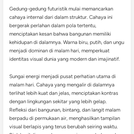
Gedung-gedung futuristik mulai memancarkan
cahaya internal dari dalam struktur. Cahaya ini
bergerak perlahan dalam pola tertentu,
menciptakan kesan bahwa bangunan memiliki
kehidupan di dalamnya. Warna biru, putih, dan ungu
menjadi dominan di malam hari, memperkuat
identitas visual dunia yang modern dan imajinatif.
Sungai energi menjadi pusat perhatian utama di
malam hari. Cahaya yang mengalir di dalamnya
terlihat lebih kuat dan jelas, menciptakan kontras
dengan lingkungan sekitar yang lebih gelap.
Refleksi dari bangunan, bintang, dan langit malam
berpadu di permukaan air, menghasilkan tampilan
visual berlapis yang terus berubah seiring waktu.