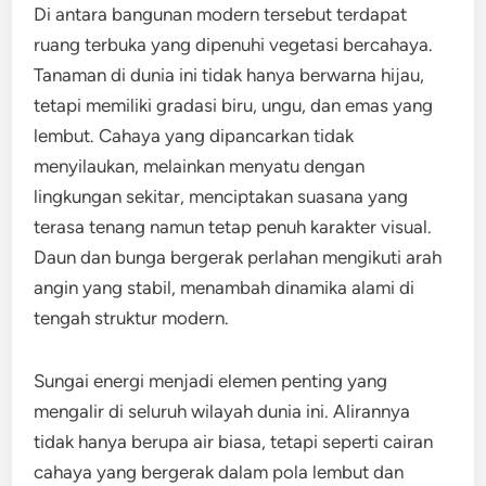
Di antara bangunan modern tersebut terdapat
ruang terbuka yang dipenuhi vegetasi bercahaya.
Tanaman di dunia ini tidak hanya berwarna hijau,
tetapi memiliki gradasi biru, ungu, dan emas yang
lembut. Cahaya yang dipancarkan tidak
menyilaukan, melainkan menyatu dengan
lingkungan sekitar, menciptakan suasana yang
terasa tenang namun tetap penuh karakter visual.
Daun dan bunga bergerak perlahan mengikuti arah
angin yang stabil, menambah dinamika alami di
tengah struktur modern.
Sungai energi menjadi elemen penting yang
mengalir di seluruh wilayah dunia ini. Alirannya
tidak hanya berupa air biasa, tetapi seperti cairan
cahaya yang bergerak dalam pola lembut dan