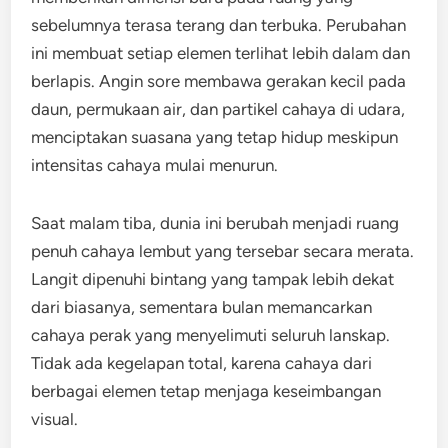
sebelumnya terasa terang dan terbuka. Perubahan
ini membuat setiap elemen terlihat lebih dalam dan
berlapis. Angin sore membawa gerakan kecil pada
daun, permukaan air, dan partikel cahaya di udara,
menciptakan suasana yang tetap hidup meskipun
intensitas cahaya mulai menurun.
Saat malam tiba, dunia ini berubah menjadi ruang
penuh cahaya lembut yang tersebar secara merata.
Langit dipenuhi bintang yang tampak lebih dekat
dari biasanya, sementara bulan memancarkan
cahaya perak yang menyelimuti seluruh lanskap.
Tidak ada kegelapan total, karena cahaya dari
berbagai elemen tetap menjaga keseimbangan
visual.