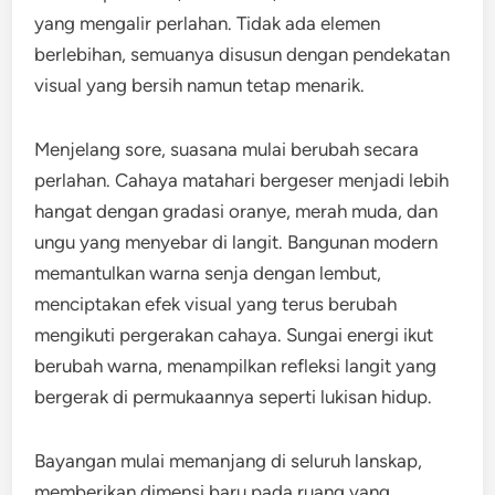
yang mengalir perlahan. Tidak ada elemen
berlebihan, semuanya disusun dengan pendekatan
visual yang bersih namun tetap menarik.
Menjelang sore, suasana mulai berubah secara
perlahan. Cahaya matahari bergeser menjadi lebih
hangat dengan gradasi oranye, merah muda, dan
ungu yang menyebar di langit. Bangunan modern
memantulkan warna senja dengan lembut,
menciptakan efek visual yang terus berubah
mengikuti pergerakan cahaya. Sungai energi ikut
berubah warna, menampilkan refleksi langit yang
bergerak di permukaannya seperti lukisan hidup.
Bayangan mulai memanjang di seluruh lanskap,
memberikan dimensi baru pada ruang yang