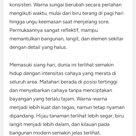
konsisten. Warna sungai berubah secara perlahan
mengikuti waktu, mulai dari biru terang di pagi hari
hingga ungu keemasan saat menjelang sore.
Permukaannya sangat reflektif, mampu
memantulkan bangunan, langit, dan elemen sekitar
dengan detail yang halus.
Memasuki siang hari, dunia ini terlihat semakin
hidup dengan intensitas cahaya yang merata di
seluruh area. Matahari berada di posisi tertinggi
dan menyebarkan cahaya tanpa menciptakan
bayangan yang terlalu tajam. Warna-warna
menjadi lebih kuat dan tegas, namun tetap nyaman
dipandang. Hijau tanaman terlihat lebih segar, biru
langit menjadi lebih dalam, dan kilauan pada
bangunan modern semakin jelas terlihat.