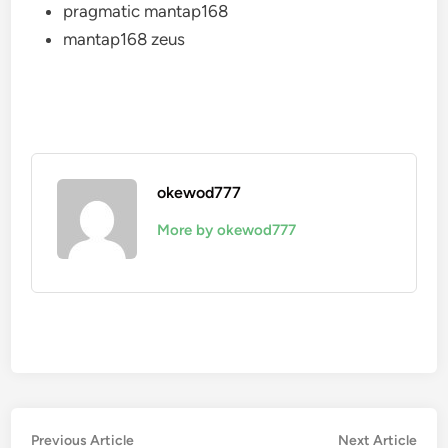
pragmatic mantap168
mantap168 zeus
okewod777
More by okewod777
Post
Previous
Nex
Previous Article
Next Article