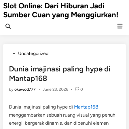
Skip
Slot Online: Dari Hiburan Jadi
to
Sumber Cuan yang Menggiurkan!
content
Mai
Open
Men
Search
Posted
Uncategorized
in
Dunia imajinasi paling hype di
Mantap168
by
okewod777
•
June 23, 2026
•
0
Dunia imajinasi paling hype di
Mantap168
menggambarkan sebuah ruang visual yang penuh
energi, bergerak dinamis, dan dipenuhi elemen