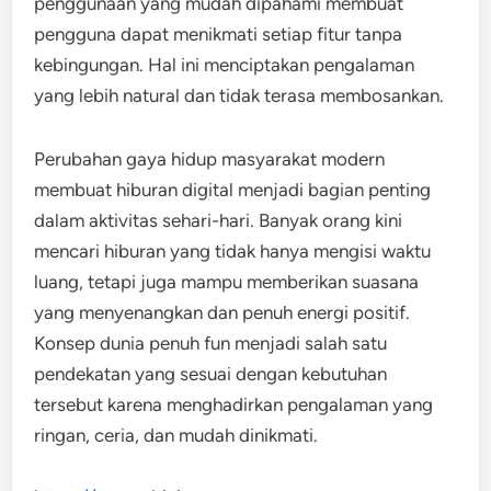
penggunaan yang mudah dipahami membuat
pengguna dapat menikmati setiap fitur tanpa
kebingungan. Hal ini menciptakan pengalaman
yang lebih natural dan tidak terasa membosankan.
Perubahan gaya hidup masyarakat modern
membuat hiburan digital menjadi bagian penting
dalam aktivitas sehari-hari. Banyak orang kini
mencari hiburan yang tidak hanya mengisi waktu
luang, tetapi juga mampu memberikan suasana
yang menyenangkan dan penuh energi positif.
Konsep dunia penuh fun menjadi salah satu
pendekatan yang sesuai dengan kebutuhan
tersebut karena menghadirkan pengalaman yang
ringan, ceria, dan mudah dinikmati.