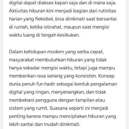
digital dapat diakses kapan saja dan di mana saja.
Aktivitas hiburan kini menjadi bagian dari rutinitas
harian yang fleksibel, bisa dinikmati saat bersantai
di rumah, ketika istirahat, maupun saat mengisi
waktu luang di tengah kesibukan.
Dalam kehidupan modern yang serba cepat,
masyarakat membutuhkan hiburan yang tidak
hanya sekadar mengisi waktu, tetapi juga mampu
memberikan rasa senang yang konsisten. Konsep
dunia penuh fun hadir sebagai bentuk pengalaman
digital yang ringan, menyenangkan, dan tidak
membebani pengguna dengan tampilan atau
sistem yang rumit. Suasana seperti ini menjadi
penting karena mampu menciptakan hiburan yang
lebih santai dan mudah dinikmati.