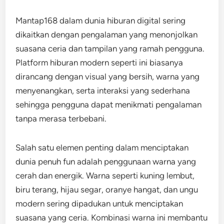
Mantap168 dalam dunia hiburan digital sering
dikaitkan dengan pengalaman yang menonjolkan
suasana ceria dan tampilan yang ramah pengguna.
Platform hiburan modern seperti ini biasanya
dirancang dengan visual yang bersih, warna yang
menyenangkan, serta interaksi yang sederhana
sehingga pengguna dapat menikmati pengalaman
tanpa merasa terbebani.
Salah satu elemen penting dalam menciptakan
dunia penuh fun adalah penggunaan warna yang
cerah dan energik. Warna seperti kuning lembut,
biru terang, hijau segar, oranye hangat, dan ungu
modern sering dipadukan untuk menciptakan
suasana yang ceria. Kombinasi warna ini membantu