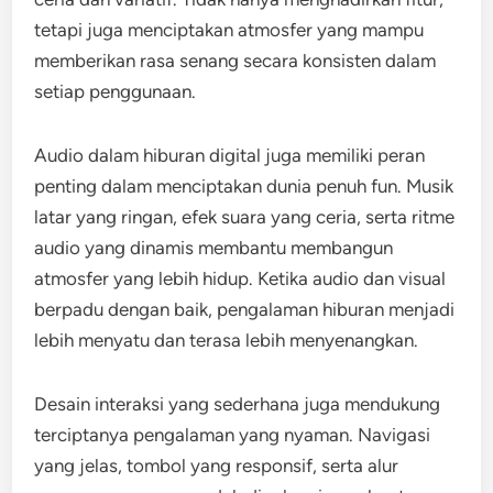
tetapi juga menciptakan atmosfer yang mampu
memberikan rasa senang secara konsisten dalam
setiap penggunaan.
Audio dalam hiburan digital juga memiliki peran
penting dalam menciptakan dunia penuh fun. Musik
latar yang ringan, efek suara yang ceria, serta ritme
audio yang dinamis membantu membangun
atmosfer yang lebih hidup. Ketika audio dan visual
berpadu dengan baik, pengalaman hiburan menjadi
lebih menyatu dan terasa lebih menyenangkan.
Desain interaksi yang sederhana juga mendukung
terciptanya pengalaman yang nyaman. Navigasi
yang jelas, tombol yang responsif, serta alur