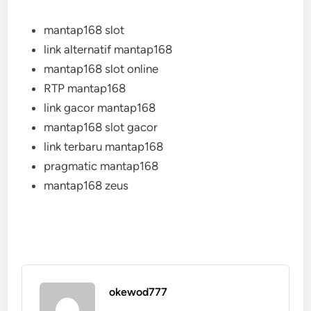
mantap168 slot
link alternatif mantap168
mantap168 slot online
RTP mantap168
link gacor mantap168
mantap168 slot gacor
link terbaru mantap168
pragmatic mantap168
mantap168 zeus
okewod777