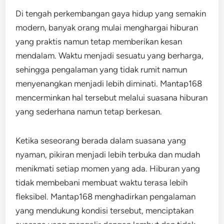
Di tengah perkembangan gaya hidup yang semakin
modern, banyak orang mulai menghargai hiburan
yang praktis namun tetap memberikan kesan
mendalam. Waktu menjadi sesuatu yang berharga,
sehingga pengalaman yang tidak rumit namun
menyenangkan menjadi lebih diminati. Mantap168
mencerminkan hal tersebut melalui suasana hiburan
yang sederhana namun tetap berkesan.
Ketika seseorang berada dalam suasana yang
nyaman, pikiran menjadi lebih terbuka dan mudah
menikmati setiap momen yang ada. Hiburan yang
tidak membebani membuat waktu terasa lebih
fleksibel. Mantap168 menghadirkan pengalaman
yang mendukung kondisi tersebut, menciptakan