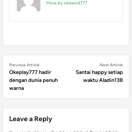
More by okewod777
Post
Previous
Nex
Previous Article
Next Article
article:
artic
Okeplay777 hadir
Santai happy setiap
navigation
dengan dunia penuh
waktu Aladin138
warna
Leave a Reply