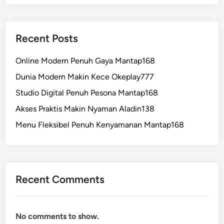
Recent Posts
Online Modern Penuh Gaya Mantap168
Dunia Modern Makin Kece Okeplay777
Studio Digital Penuh Pesona Mantap168
Akses Praktis Makin Nyaman Aladin138
Menu Fleksibel Penuh Kenyamanan Mantap168
Recent Comments
No comments to show.