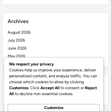
Archives
August 2026
July 2026
June 2026
May 2026
We respect your privacy
Cookies help us improve your experience, deliver
personalized content, and analyze traffic. You can
choose which cookies to allow by clicking
Categories
Customize
. Click
Accept All
to consent or
Reject
All
to decline non-essential cookies.
Uncategorized
Customize