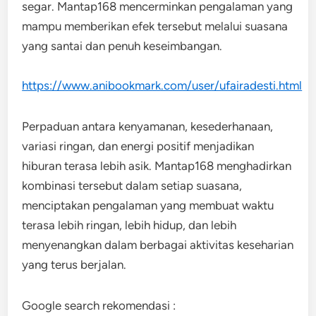
segar. Mantap168 mencerminkan pengalaman yang
mampu memberikan efek tersebut melalui suasana
yang santai dan penuh keseimbangan.
https://www.anibookmark.com/user/ufairadesti.html
Perpaduan antara kenyamanan, kesederhanaan,
variasi ringan, dan energi positif menjadikan
hiburan terasa lebih asik. Mantap168 menghadirkan
kombinasi tersebut dalam setiap suasana,
menciptakan pengalaman yang membuat waktu
terasa lebih ringan, lebih hidup, dan lebih
menyenangkan dalam berbagai aktivitas keseharian
yang terus berjalan.
Google search rekomendasi :