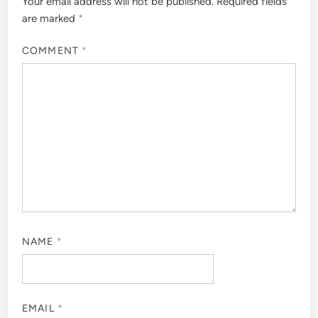
Your email address will not be published.
Required fields
are marked
*
COMMENT
*
NAME
*
EMAIL
*