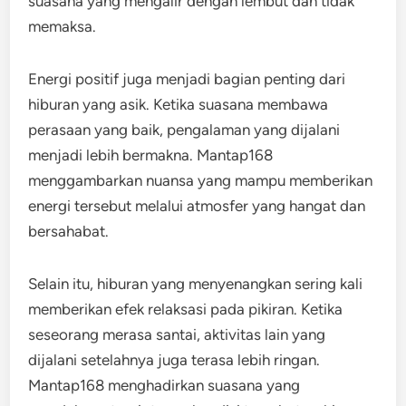
suasana yang mengalir dengan lembut dan tidak
memaksa.
Energi positif juga menjadi bagian penting dari
hiburan yang asik. Ketika suasana membawa
perasaan yang baik, pengalaman yang dijalani
menjadi lebih bermakna. Mantap168
menggambarkan nuansa yang mampu memberikan
energi tersebut melalui atmosfer yang hangat dan
bersahabat.
Selain itu, hiburan yang menyenangkan sering kali
memberikan efek relaksasi pada pikiran. Ketika
seseorang merasa santai, aktivitas lain yang
dijalani setelahnya juga terasa lebih ringan.
Mantap168 menghadirkan suasana yang