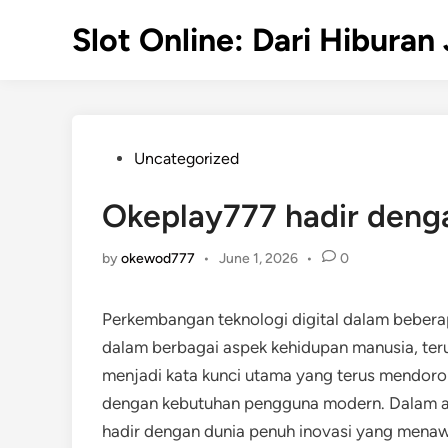
Skip
Slot Online: Dari Hibura
to
content
Posted
Uncategorized
in
Okeplay777 hadir denga
by
okewod777
•
June 1, 2026
•
0
Perkembangan teknologi digital dalam bebera
dalam berbagai aspek kehidupan manusia, ter
menjadi kata kunci utama yang terus mendoron
dengan kebutuhan pengguna modern. Dalam a
hadir dengan dunia penuh inovasi yang menawa