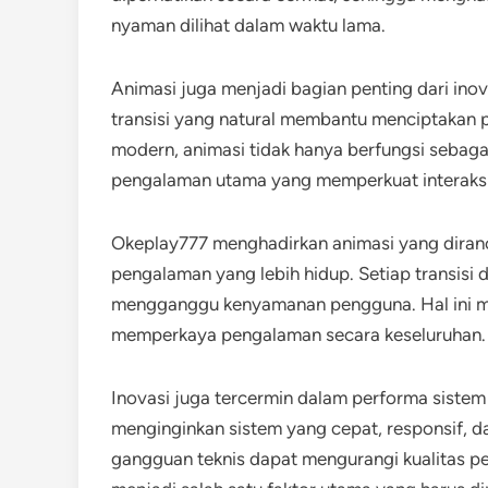
nyaman dilihat dalam waktu lama.
Animasi juga menjadi bagian penting dari inov
transisi yang natural membantu menciptakan 
modern, animasi tidak hanya berfungsi sebaga
pengalaman utama yang memperkuat interaks
Okeplay777 menghadirkan animasi yang dira
pengalaman yang lebih hidup. Setiap transisi
mengganggu kenyamanan pengguna. Hal ini m
memperkaya pengalaman secara keseluruhan.
Inovasi juga tercermin dalam performa sistem
menginginkan sistem yang cepat, responsif, da
gangguan teknis dapat mengurangi kualitas p