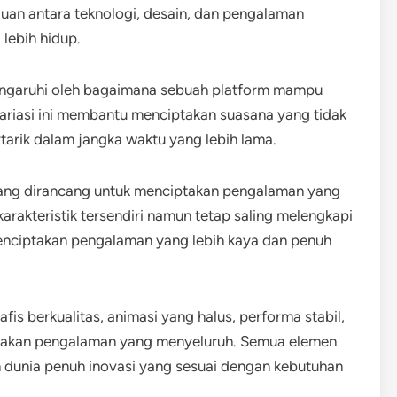
an antara teknologi, desain, dan pengalaman
lebih hidup.
ipengaruhi oleh bagaimana sebuah platform mampu
Variasi ini membantu menciptakan suasana yang tidak
arik dalam jangka waktu yang lebih lama.
ang dirancang untuk menciptakan pengalaman yang
arakteristik tersendiri namun tetap saling melengkapi
menciptakan pengalaman yang lebih kaya dan penuh
is berkualitas, animasi yang halus, performa stabil,
ptakan pengalaman yang menyeluruh. Semua elemen
 dunia penuh inovasi yang sesuai dengan kebutuhan