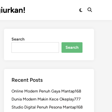
iurkan!
Switch
Open
to
Search
dark
mode
Search
Search
Recent Posts
Online Modern Penuh Gaya Mantap168
Dunia Modern Makin Kece Okeplay777
Studio Digital Penuh Pesona Mantap168