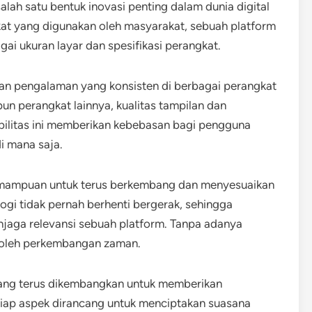
alah satu bentuk inovasi penting dalam dunia digital
at yang digunakan oleh masyarakat, sebuah platform
i ukuran layar dan spesifikasi perangkat.
n pengalaman yang konsisten di berbagai perangkat
un perangkat lainnya, kualitas tampilan dan
bilitas ini memberikan kebebasan bagi pengguna
i mana saja.
kemampuan untuk terus berkembang dan menyesuaikan
ogi tidak pernah berhenti bergerak, sehingga
jaga relevansi sebuah platform. Tanpa adanya
l oleh perkembangan zaman.
ang terus dikembangkan untuk memberikan
iap aspek dirancang untuk menciptakan suasana