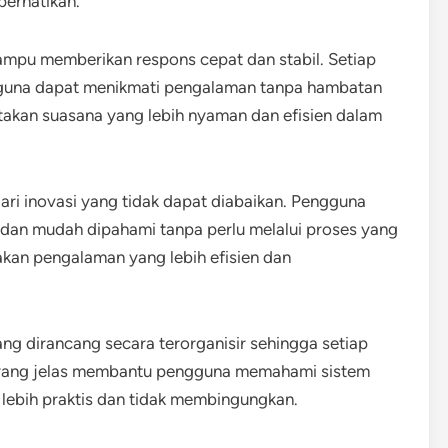
perhatikan.
mpu memberikan respons cepat dan stabil. Setiap
gguna dapat menikmati pengalaman tanpa hambatan
takan suasana yang lebih nyaman dan efisien dalam
ri inovasi yang tidak dapat diabaikan. Pengguna
dan mudah dipahami tanpa perlu melalui proses yang
akan pengalaman yang lebih efisien dan
ng dirancang secara terorganisir sehingga setiap
k yang jelas membantu pengguna memahami sistem
lebih praktis dan tidak membingungkan.