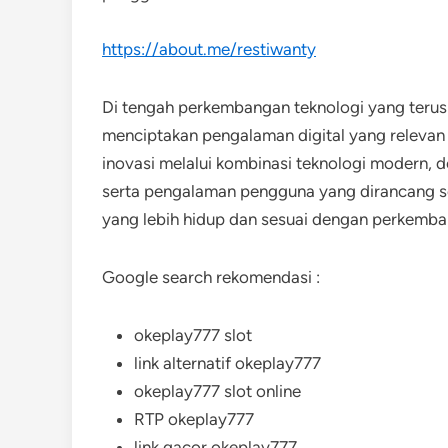
https://about.me/restiwanty
Di tengah perkembangan teknologi yang terus
menciptakan pengalaman digital yang relevan
inovasi melalui kombinasi teknologi modern, d
serta pengalaman pengguna yang dirancang se
yang lebih hidup dan sesuai dengan perkemb
Google search rekomendasi :
okeplay777 slot
link alternatif okeplay777
okeplay777 slot online
RTP okeplay777
link gacor okeplay777