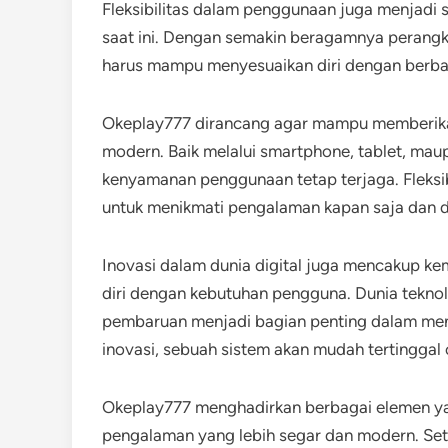
Fleksibilitas dalam penggunaan juga menjadi s
saat ini. Dengan semakin beragamnya perangk
harus mampu menyesuaikan diri dengan berbaga
Okeplay777 dirancang agar mampu memberika
modern. Baik melalui smartphone, tablet, maup
kenyamanan penggunaan tetap terjaga. Fleksi
untuk menikmati pengalaman kapan saja dan d
Inovasi dalam dunia digital juga mencakup 
diri dengan kebutuhan pengguna. Dunia teknol
pembaruan menjadi bagian penting dalam men
inovasi, sebuah sistem akan mudah tertingga
Okeplay777 menghadirkan berbagai elemen y
pengalaman yang lebih segar dan modern. Set